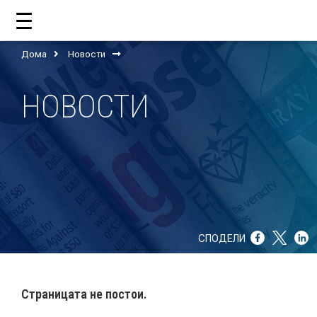
Дома
Новости
ДОМА
НОВОСТИ
ЗА НАС
ШТО РАБОТИ ЦУП?
НАШИОТ ТИМ
НАШИ ПОДДРЖУВАЧИ
СПОДЕЛИ
ГОДИШНИ ИЗВЕШТАИ
ИСО 9001
Страницата не постои.
ЕВОЛВ