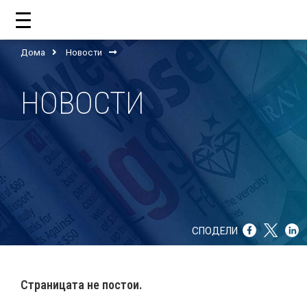
Дома
Новости
ДОМА
НОВОСТИ
ЗА НАС
ШТО РАБОТИ ЦУП?
НАШИОТ ТИМ
НАШИ ПОДДРЖУВАЧИ
СПОДЕЛИ
ГОДИШНИ ИЗВЕШТАИ
ИСО 9001
Страницата не постои.
ЕВОЛВ