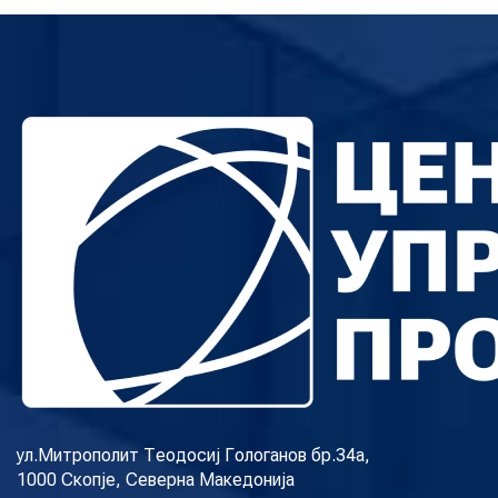
ул.Митрополит Теодосиј Гологанов бр.34а,
1000 Скопје, Северна Македонија