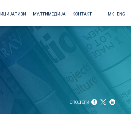
НИЦИЈАТИВИ
МУЛТИМЕДИЈА
КОНТАКТ
МК
|
ENG
СПОДЕЛИ