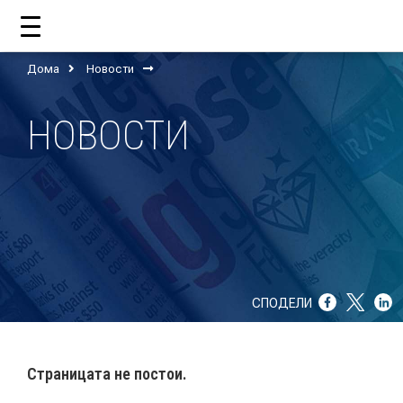
Дома
Новости
ДОМА
НОВОСТИ
ЗА НАС
ШТО РАБОТИ ЦУП?
НАШИОТ ТИМ
НАШИ ПОДДРЖУВАЧИ
СПОДЕЛИ
ГОДИШНИ ИЗВЕШТАИ
ИСО 9001
Страницата не постои.
ЕВОЛВ