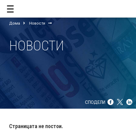
Дома
Новости
ДОМА
НОВОСТИ
ЗА НАС
ШТО РАБОТИ ЦУП?
НАШИОТ ТИМ
НАШИ ПОДДРЖУВАЧИ
СПОДЕЛИ
ГОДИШНИ ИЗВЕШТАИ
ИСО 9001
Страницата не постои.
ЕВОЛВ