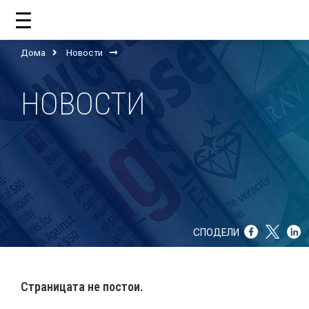
Дома
Новости
ДОМА
НОВОСТИ
ЗА НАС
ШТО РАБОТИ ЦУП?
НАШИОТ ТИМ
НАШИ ПОДДРЖУВАЧИ
СПОДЕЛИ
ГОДИШНИ ИЗВЕШТАИ
ИСО 9001
Страницата не постои.
ЕВОЛВ