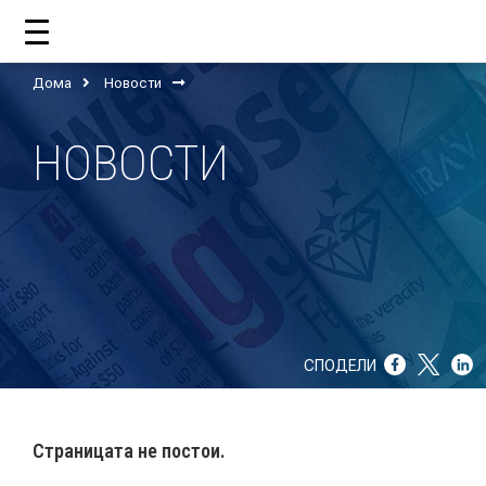
Дома
Новости
ДОМА
НОВОСТИ
ЗА НАС
ШТО РАБОТИ ЦУП?
НАШИОТ ТИМ
НАШИ ПОДДРЖУВАЧИ
СПОДЕЛИ
ГОДИШНИ ИЗВЕШТАИ
ИСО 9001
Страницата не постои.
ЕВОЛВ