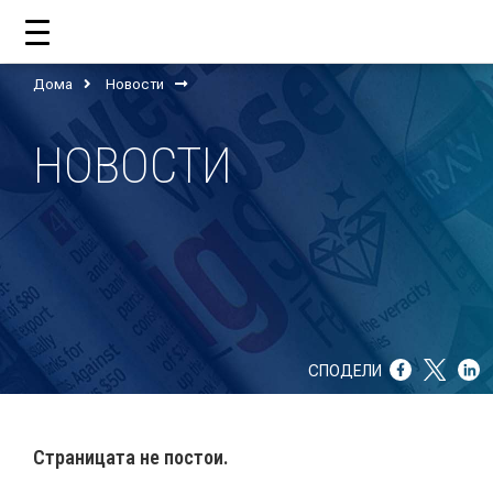
Дома
Новости
ДОМА
НОВОСТИ
ЗА НАС
ШТО РАБОТИ ЦУП?
НАШИОТ ТИМ
НАШИ ПОДДРЖУВАЧИ
СПОДЕЛИ
ГОДИШНИ ИЗВЕШТАИ
ИСО 9001
Страницата не постои.
ЕВОЛВ