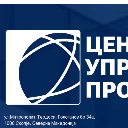
ул.Митрополит Теодосиј Гологанов бр.34а,
1000 Скопје, Северна Македонија