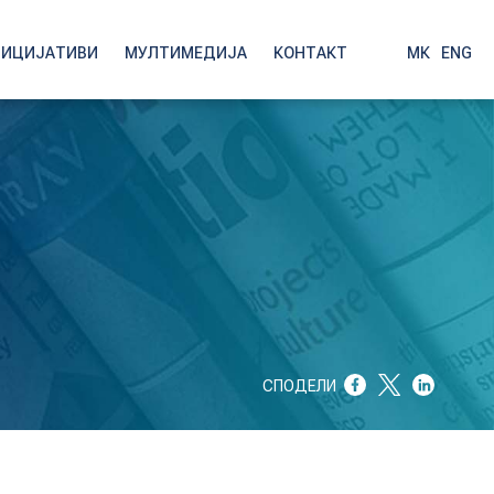
НИЦИЈАТИВИ
МУЛТИМЕДИЈА
КОНТАКТ
МК
|
ENG
СПОДЕЛИ