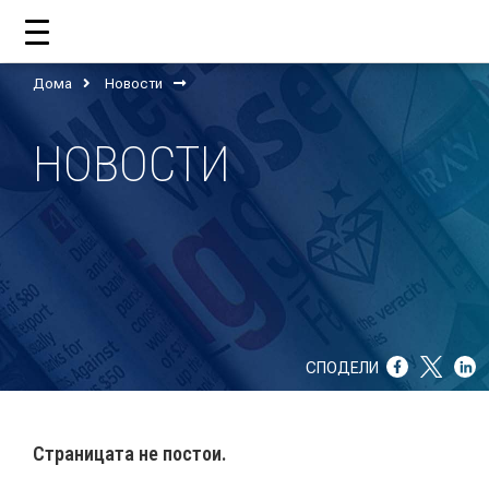
Дома
Новости
ДОМА
НОВОСТИ
ЗА НАС
ШТО РАБОТИ ЦУП?
НАШИОТ ТИМ
НАШИ ПОДДРЖУВАЧИ
СПОДЕЛИ
ГОДИШНИ ИЗВЕШТАИ
ИСО 9001
Страницата не постои.
ЕВОЛВ