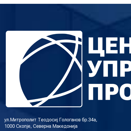
ул.Митрополит Теодосиј Гологанов бр.34а,
1000 Скопје, Северна Македонија