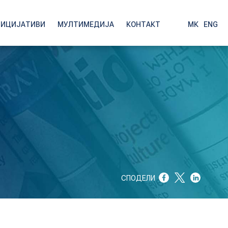
НИЦИЈАТИВИ
МУЛТИМЕДИЈА
КОНТАКТ
МК
|
ENG
СПОДЕЛИ