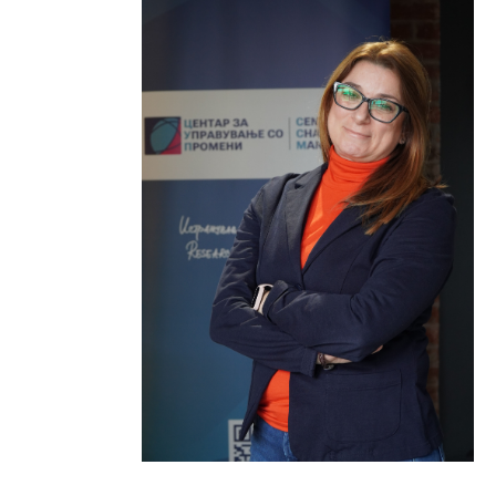
НОВОСТИ
ИСТРАЖУВАЊА
ПРОЕКТИ
УСЛУГИ
КАТАЛОГ НА УСЛУГИ
ПОВИЦИ