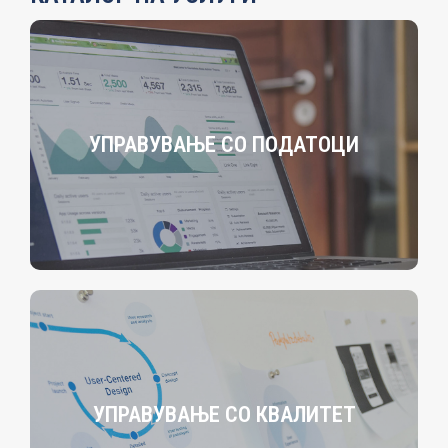
УПРАВУВАЊЕ СО ПОДАТОЦИ
УПРАВУВАЊЕ СО КВАЛИТЕТ