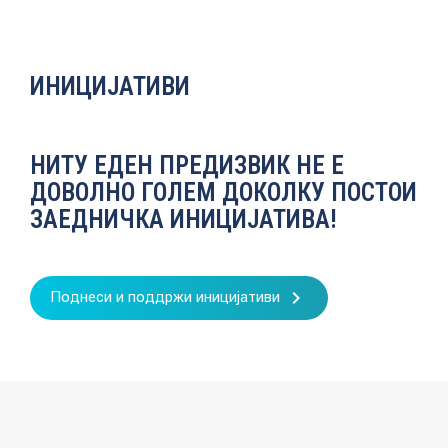
ИНИЦИЈАТИВИ
НИТУ ЕДЕН ПРЕДИЗВИК НЕ Е
ДОВОЛНО ГОЛЕМ ДОКОЛКУ ПОСТОИ
ЗАЕДНИЧКА ИНИЦИЈАТИВА!
keyboard_arrow_right
Поднеси и поддржи иницијативи