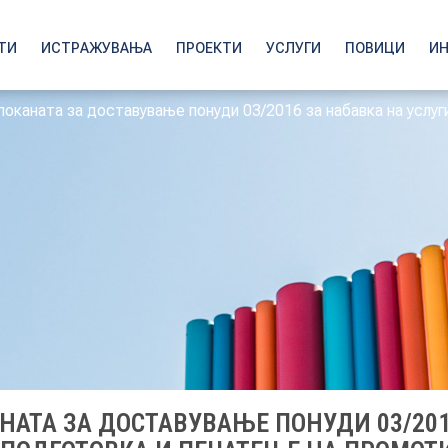
ТИ
ИСТРАЖУВАЊА
ПРОЕКТИ
УСЛУГИ
ПОВИЦИ
И
поканата за доставување понуди 03/2016 за набавка на услуги
НАТА ЗА ДОСТАВУВАЊЕ ПОНУДИ 03/201