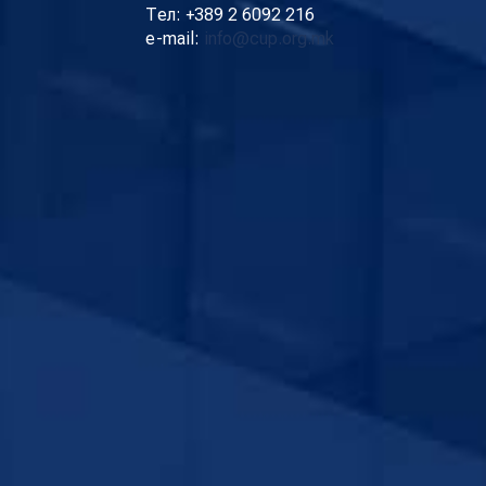
Тел: +389 2 6092 216
e-mail:
info@cup.org.mk