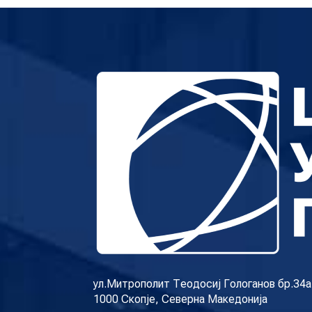
ул.Митрополит Теодосиј Гологанов бр.34а
1000 Скопје, Северна Македонија