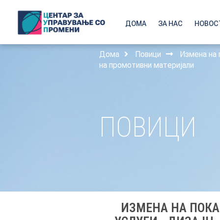
ДОМА
ЗА НАС
НОВОС
Дома
Повици
Измена на 
на промотивни материјали
ПОВИЦИ
ИЗМЕНА НА ПОКА