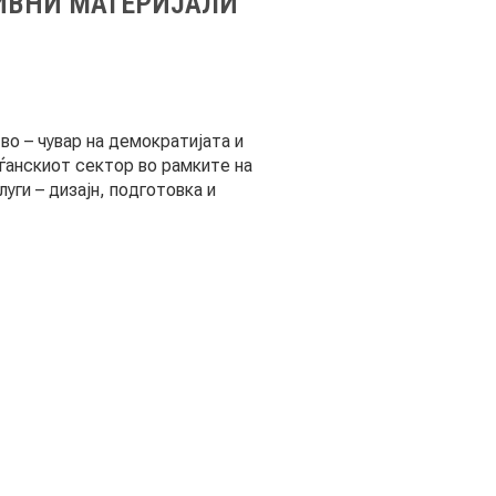
ТИВНИ МАТЕРИЈАЛИ
о – чувар на демократијата и
аѓанскиот сектор во рамките на
уги – дизајн, подготовка и