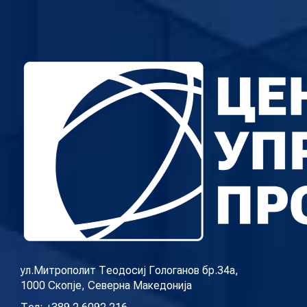
ул.Митрополит Теодосиј Гологанов бр.34а,
1000 Скопје, Северна Македонија