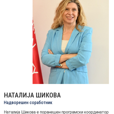
НОВОСТИ
ИСТРАЖУВАЊА
ПРОЕКТИ
УСЛУГИ
КАТАЛОГ НА УСЛУГИ
НАТАЛИЈА ШИКОВА
Надворешен соработник
ПОВИЦИ
Наталија Шикова е поранешен програмски координатор