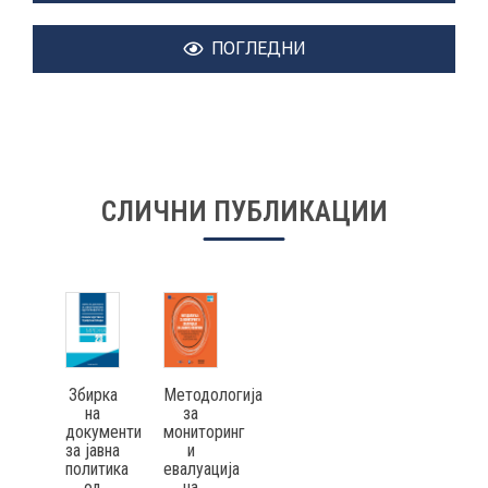
ПОГЛЕДНИ
КОНТАКТ
МК
СЛИЧНИ ПУБЛИКАЦИИ
|
ENG
Збирка
Методологија
на
за
документи
мониторинг
за јавна
и
политика
евалуација
од
на