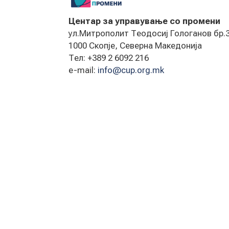
Центар за управување со промени
ул.Митрополит Теодосиј Гологанов бр.3
1000 Скопје, Северна Македонија
Тел: +389 2 6092 216
e-mail:
info@cup.org.mk