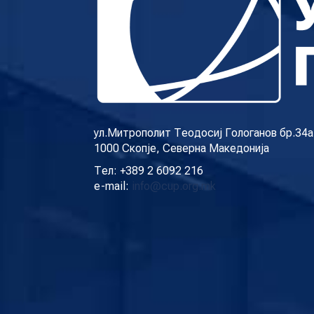
ул.Митрополит Теодосиј Гологанов бр.34а
1000 Скопје, Северна Македонија
Тел: +389 2 6092 216
e-mail:
info@cup.org.mk