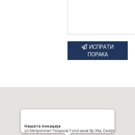
ИСПРАТИ
ПОРАКА
Нашата локација
ул.Митрополит Теодосиј Гологанов бр.34а, Скопје