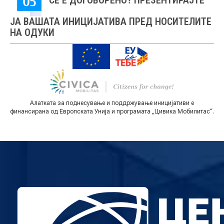
СЕ Е ДОГОВОРЕНО? ПРЕЗЕНТИРАЈТЕ
ЈА ВАШАТА ИНИЦИЈАТИВА ПРЕД НОСИТЕЛИТЕ
КОНТАКТ
НА ОДУКИ
МК
|
Алатката за поднесување и поддржување иницијативи е
финансирана од Европската Унија и програмата „Цивика Мобилитас“.
ENG