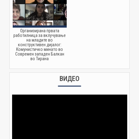
Организирана првата
работилница за вклучување
на младите во
конструктивен дијалог:
Комунистичко минато во
Современ западен Балкан
во Тирана
ВИДЕО