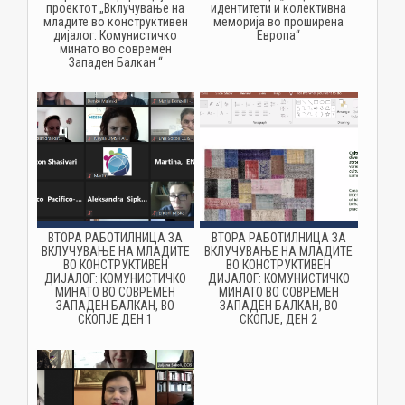
проектот „Вклучување на
идентитети и колективна
младите во конструктивен
меморија во проширена
дијалог: Комунистичко
Европа“
минато во современ
Западен Балкан “
ВТОРА РАБОТИЛНИЦА ЗА
ВТОРА РАБОТИЛНИЦА ЗА
ВКЛУЧУВАЊЕ НА МЛАДИТЕ
ВКЛУЧУВАЊЕ НА МЛАДИТЕ
ВО КОНСТРУКТИВЕН
ВО КОНСТРУКТИВЕН
ДИЈАЛОГ: КОМУНИСТИЧКО
ДИЈАЛОГ: КОМУНИСТИЧКО
МИНАТО ВО СОВРЕМЕН
МИНАТО ВО СОВРЕМЕН
ЗАПАДЕН БАЛКАН, ВО
ЗАПАДЕН БАЛКАН, ВО
СКОПЈЕ ДЕН 1
СКОПЈЕ, ДЕН 2