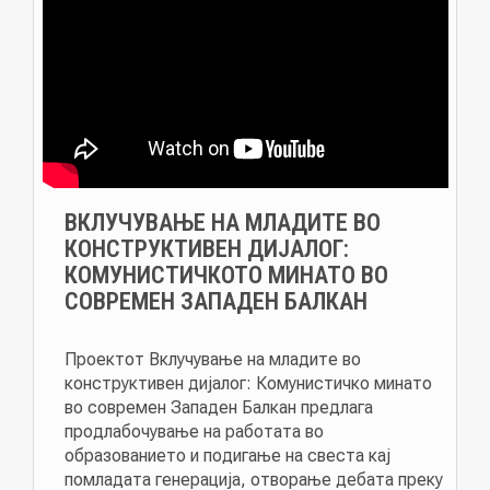
ВКЛУЧУВАЊЕ НА МЛАДИТЕ ВО
КОНСТРУКТИВЕН ДИЈАЛОГ:
КОМУНИСТИЧКОТО МИНАТО ВО
СОВРЕМЕН ЗАПАДЕН БАЛКАН
Проектот Вклучување на младите во
конструктивен дијалог: Комунистичко минато
во современ Западен Балкан предлага
продлабочување на работата во
образованието и подигање на свеста кај
помладата генерација, отворање дебата преку