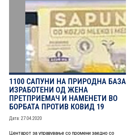
НОВОСТИ
ИСТРАЖУВАЊА
ПРОЕКТИ
1100 САПУНИ НА ПРИРОДНА БАЗА
ИЗРАБОТЕНИ ОД ЖЕНА
УСЛУГИ
ПРЕТПРИЕМАЧ И НАМЕНЕТИ ВО
БОРБАТА ПРОТИВ КОВИД 19
КАТАЛОГ НА УСЛУГИ
Дата: 27.04.2020
ПОВИЦИ
Центарот за управување со промени заедно со