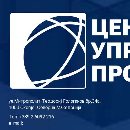
ул.Митрополит Теодосиј Гологанов бр.34а,
1000 Скопје, Северна Македонија
Тел: +389 2 6092 216
e-mail:
info@cup.org.mk