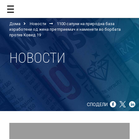
Дома
Новости
1100 сапуни на природна база
ДОМА
изработени од жена претприемач и наменети во борбата
против Ковид 19
НОВОСТИ
ЗА НАС
ШТО РАБОТИ ЦУП?
НАШИОТ ТИМ
НАШИ ПОДДРЖУВАЧИ
СПОДЕЛИ
ГОДИШНИ ИЗВЕШТАИ
ИСО 9001
ЕВОЛВ