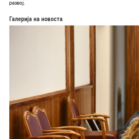
МУЛТИМЕДИЈА
развој.
Галерија на новоста
ГАЛЕРИЈА
Новост
ВИДЕО
КОНТАКТ
МК
|
ENG