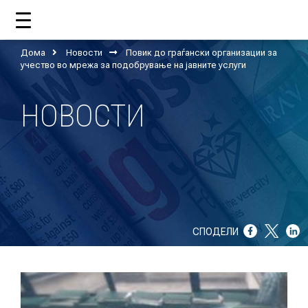
Дома
Новости
Повик до граѓански организации за
ДОМА
учество во мрежа за подобрување на јавните услуги
НОВОСТИ
ЗА НАС
ШТО РАБОТИ ЦУП?
НАШИОТ ТИМ
НАШИ ПОДДРЖУВАЧИ
СПОДЕЛИ
ГОДИШНИ ИЗВЕШТАИ
ИСО 9001
ЕВОЛВ