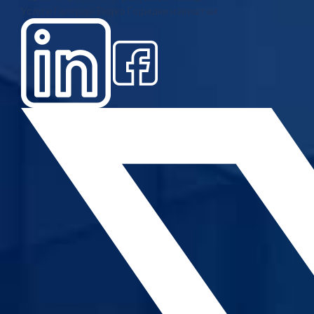
Услуги
Галерија
Видео
Годишни извештаи