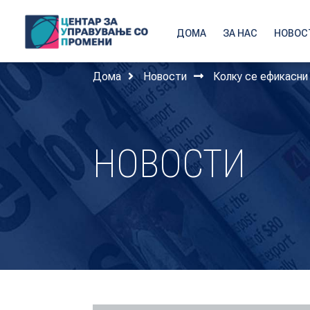
ДОМА
ЗА НАС
НОВОС
Дома
Новости
Колку се ефикасни
НОВОСТИ