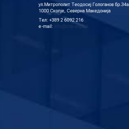
ул.Митрополит Теодосиј Гологанов бр.34а
1000 Скопје, Северна Македонија
Тел: +389 2 6092 216
e-mail:
info@cup.org.mk