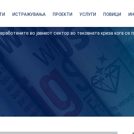
ТИ
ИСТРАЖУВАЊА
ПРОЕКТИ
УСЛУГИ
ПОВИЦИ
И
 вработените во јавниот сектор во тековната криза кога се 