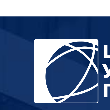
Новост