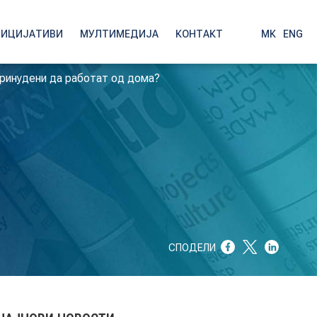
НИЦИЈАТИВИ
МУЛТИМЕДИЈА
КОНТАКТ
МК
|
ENG
принудени да работат од дома?
СПОДЕЛИ