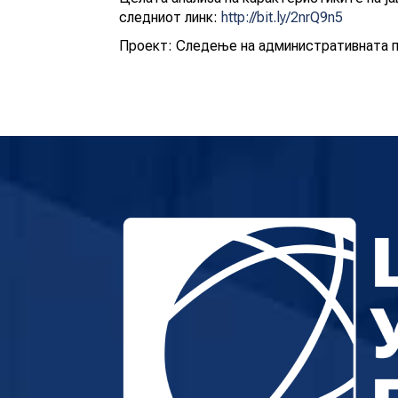
следниот линк:
http://bit.ly/2nrQ9n5
Проект: Следење на административната п