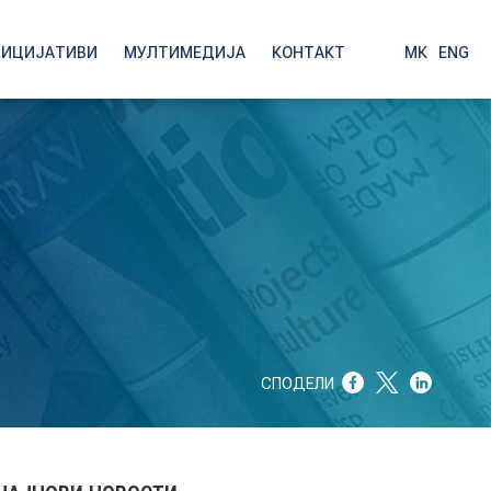
НИЦИЈАТИВИ
МУЛТИМЕДИЈА
КОНТАКТ
МК
|
ENG
СПОДЕЛИ