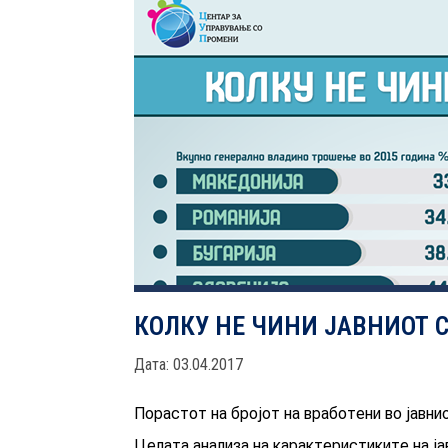
КОЛКУ НЕ ЧИНИ ЈАВНИОТ 
Дата: 03.04.2017
Порастот на бројот на вработени во јавни
Целата анализа на карактеристиките на ј