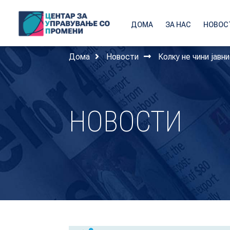
ДОМА
ЗА НАС
НОВОС
Дома
Новости
Колку не чини јавн
НОВОСТИ