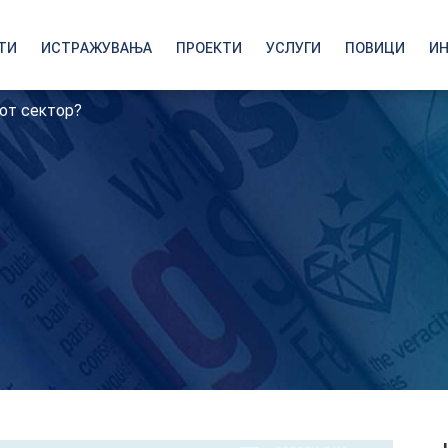
ТИ
ИСТРАЖУВАЊА
ПРОЕКТИ
УСЛУГИ
ПОВИЦИ
И
иот сектор?