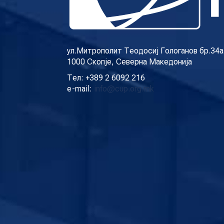
Новост
ул.Митрополит Теодосиј Гологанов бр.34а
1000 Скопје, Северна Македонија
Тел: +389 2 6092 216
e-mail:
info@cup.org.mk