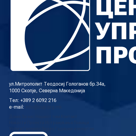
ул.Митрополит Теодосиј Гологанов бр.34а,
1000 Скопје, Северна Македонија
Тел: +389 2 6092 216
e-mail:
info@cup.org.mk
Дома
За нас
Нашиот тим
Контакт
Новости
Проекти
Истражувања
Повици
Услуги
Галерија
Видео
Годишни извештаи