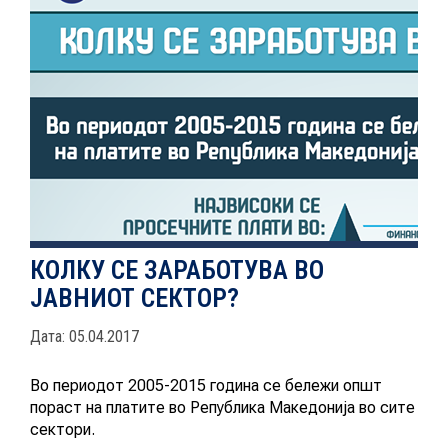
НОВОСТИ
ИСТРАЖУВАЊА
ПРОЕКТИ
КОЛКУ СЕ ЗАРАБОТУВА ВО
ЈАВНИОТ СЕКТОР?
УСЛУГИ
Дата: 05.04.2017
КАТАЛОГ НА УСЛУГИ
Во периодот 2005-2015 година се бележи општ
пораст на платите во Република Македонија во сите
ПОВИЦИ
сектори.