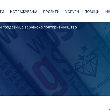
ТИ
ИСТРАЖУВАЊА
ПРОЕКТИ
УСЛУГИ
ПОВИЦИ
И
јн продавница за женско претприемништво