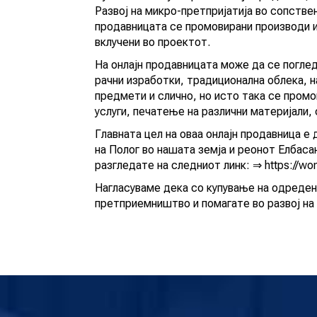
Развој на микро-претпријатија во сопстве
Новост
продавницата се промовирани производи и
вклучени во проектот.
На онлајн продавницата може да се поглед
рачни изработки, традиционална облека, н
предмети и слично, но исто така се промо
услуги, печатење на различни материјали,
Главната цел на оваа онлајн продавница 
на Полог во нашата земја и реонот Елбаса
разгледате на следниот линк: ⇒ https://
Нагласуваме дека со купување на одреде
претприемништво и помагате во развој на