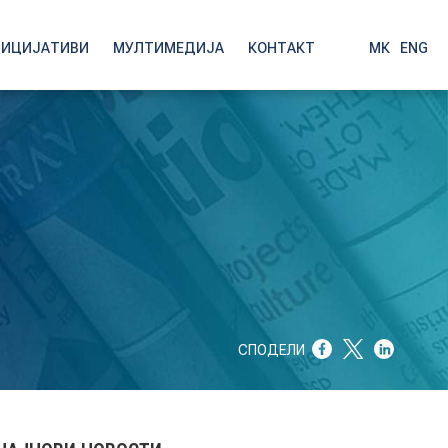
НИЦИЈАТИВИ
МУЛТИМЕДИЈА
КОНТАКТ
МК
|
ENG
СПОДЕЛИ