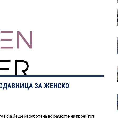
ОДАВНИЦА ЗА ЖЕНСКО
та која беше изработена во рамките на проектот