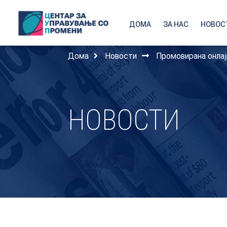
ДОМА
ЗА НАС
НОВОС
Дома
Новости
Промовирана онла
НОВОСТИ