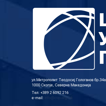
ул.Митрополит Теодосиј Гологанов бр.34а
1000 Скопје, Северна Македонија
Тел: +389 2 6092 216
e-mail:
info@cup.org.mk