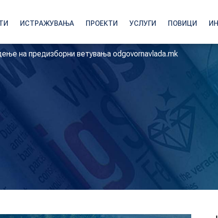
ТИ
ИСТРАЖУВАЊА
ПРОЕКТИ
УСЛУГИ
ПОВИЦИ
И
ење на предизборни ветувања odgovornavlada.mk