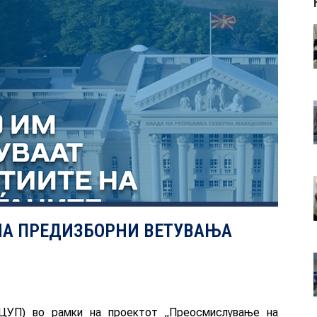
НА ПРЕДИЗБОРНИ ВЕТУВАЊА
(ЦУП) во рамки на проектот „Преосмислување на