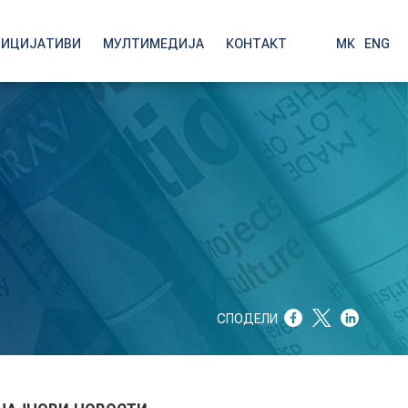
НИЦИЈАТИВИ
МУЛТИМЕДИЈА
КОНТАКТ
МК
|
ENG
СПОДЕЛИ