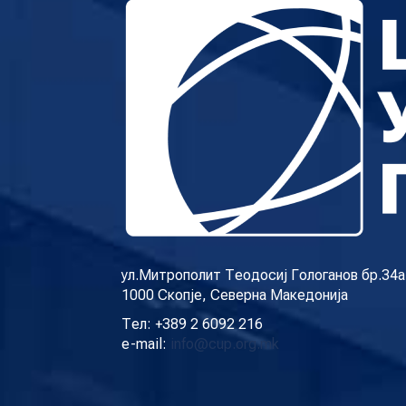
ул.Митрополит Теодосиј Гологанов бр.34а
1000 Скопје, Северна Македонија
Тел: +389 2 6092 216
e-mail:
info@cup.org.mk