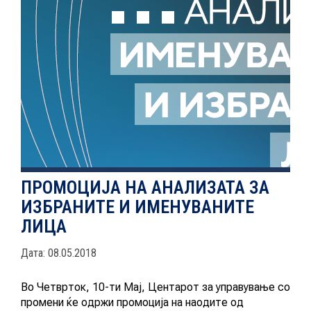
НОВОСТИ
ИСТРАЖУВАЊА
ПРОЕКТИ
ПРОМОЦИЈА НА АНАЛИЗАТА ЗА
ИЗБРАНИТЕ И ИМЕНУВАНИТЕ
УСЛУГИ
ЛИЦА
КАТАЛОГ НА УСЛУГИ
Дата: 08.05.2018
Во Четврток, 10-ти Мај, Центарот за управување со
ПОВИЦИ
промени ќе одржи промоција на наодите од