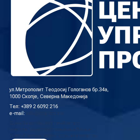
ул.Митрополит Теодосиј Гологанов бр.34а,
1000 Скопје, Северна Македонија
Тел: +389 2 6092 216
e-mail:
info@cup.org.mk
Дома
За нас
Нашиот тим
Контакт
Новости
Проекти
Истражувања
Повици
Услуги
Галерија
Видео
Годишни извештаи