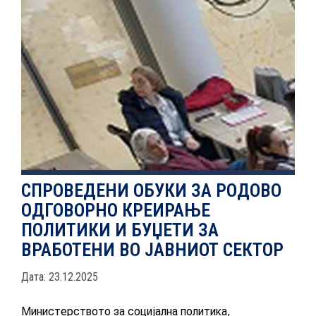
НОВОСТИ
ИСТРАЖУВАЊА
ПРОЕКТИ
СПРОВЕДЕНИ ОБУКИ ЗА РОДОВО
ОДГОВОРНО КРЕИРАЊЕ
УСЛУГИ
ПОЛИТИКИ И БУЏЕТИ ЗА
ВРАБОТЕНИ ВО ЈАВНИОТ СЕКТОР
КАТАЛОГ НА УСЛУГИ
Дата: 23.12.2025
ПОВИЦИ
Министерството за социјална политика,