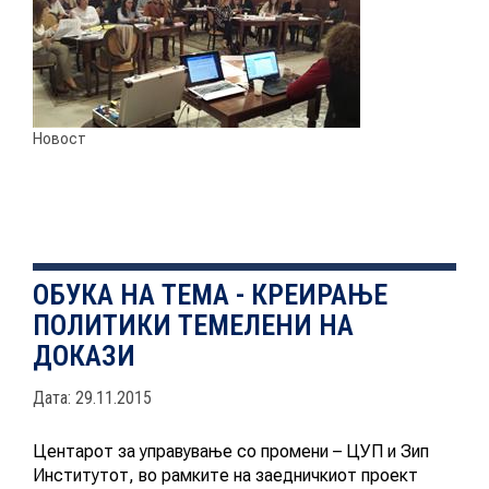
НОВОСТИ
Новост
ИСТРАЖУВАЊА
ПРОЕКТИ
ОБУКА НА ТЕМА - КРЕИРАЊЕ
ПОЛИТИКИ ТЕМЕЛЕНИ НА
УСЛУГИ
ДОКАЗИ
КАТАЛОГ НА УСЛУГИ
Дата: 29.11.2015
Центарот за управување со промени – ЦУП и Зип
ПОВИЦИ
Институтот, во рамките на заедничкиот проект