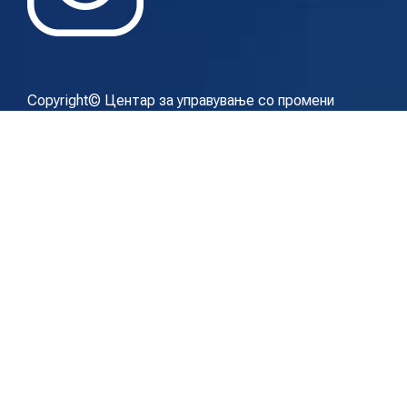
Copyright© Центар за управување со промени