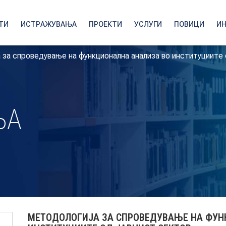
ТИ
ИСТРАЖУВАЊА
ПРОЕКТИ
УСЛУГИ
ПОВИЦИ
И
 за спроведување на функционална анализа во институциите 
ЊА
МЕТОДОЛОГИЈА ЗА СПРОВЕДУВАЊЕ НА ФУН