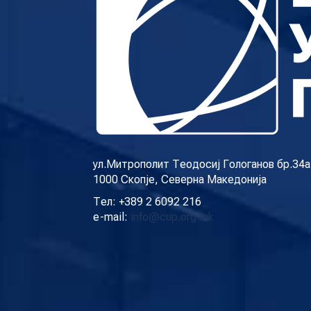
ул.Митрополит Теодосиј Гологанов бр.34а
1000 Скопје, Северна Македонија
Тел: +389 2 6092 216
e-mail:
info@cup.org.mk