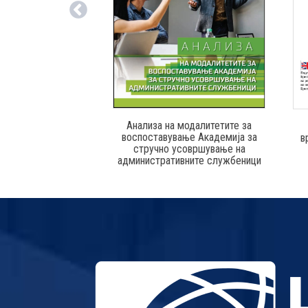
Анализа на модалитетите за
воспоставување Академија за
в
стручно усовршување на
административните службеници