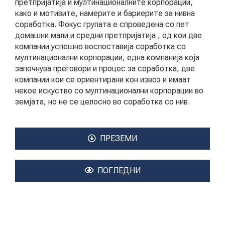
претпријатија и мултинационалните корпорации,
како и мотивите, намерите и бариерите за нивна
соработка. Фокус групата е спроведена со пет
домашни мали и средни претпријатија , од кои две
компании успешно воспоставија соработка со
мултинационални корпорации, една компанија која
започнува преговори и процес за соработка, две
компании кои се ориентирани кон извоз и имаат
некое искуство со мултинационални корпорации во
земјата, но не се целосно во соработка со нив.
ПРЕЗЕМИ
ПОГЛЕДНИ