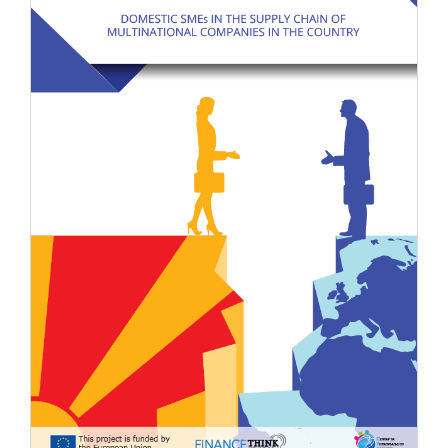
НОВОСТИ
ИСТРАЖУВАЊА
ПРОЕКТИ
УСЛУГИ
КАТАЛОГ НА УСЛУГИ
ПОВИЦИ