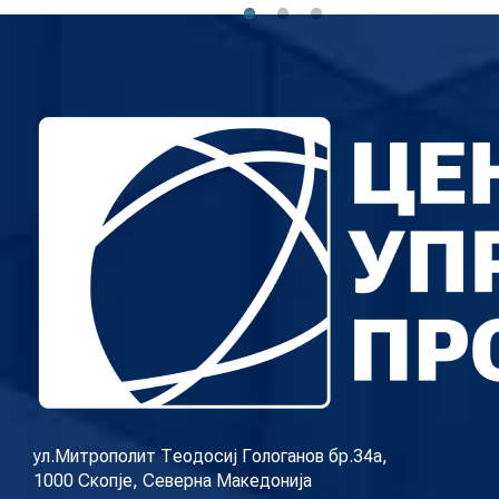
ул.Митрополит Теодосиј Гологанов бр.34а,
1000 Скопје, Северна Македонија