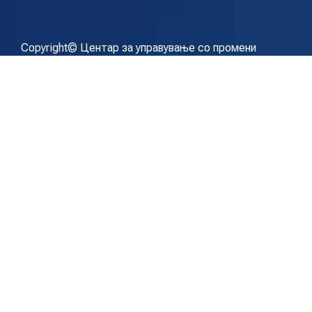
Copyright© Центар за управување со промени