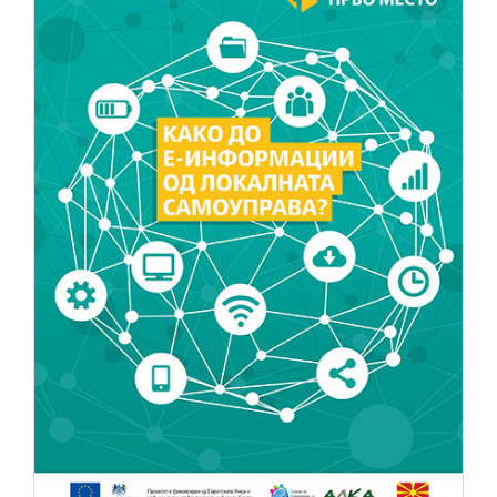
НОВОСТИ
ИСТРАЖУВАЊА
ПРОЕКТИ
УСЛУГИ
КАТАЛОГ НА УСЛУГИ
ПОВИЦИ