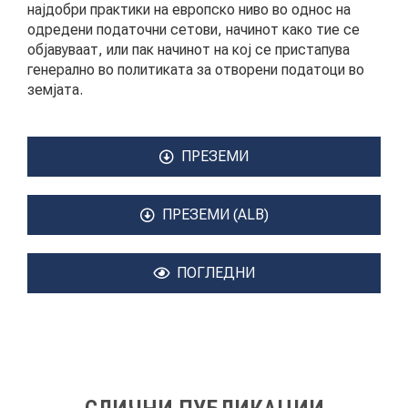
најдобри практики на европско ниво во однос на
одредени податочни сетови, начинот како тие се
КОНТАКТ
објавуваат, или пак начинот на кој се пристапува
генерално во политиката за отворени податоци во
земјата.
МК
ПРЕЗЕМИ
|
ПРЕЗЕМИ (ALB)
ENG
ПОГЛЕДНИ