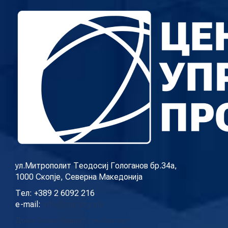
ул.Митрополит Теодосиј Гологанов бр.34а,
1000 Скопје, Северна Македонија
Тел: +389 2 6092 216
e-mail:
info@cup.org.mk
Дома
За нас
Нашиот тим
Контакт