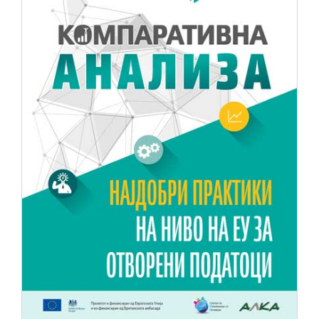
НОВОСТИ
ИСТРАЖУВАЊА
ПРОЕКТИ
УСЛУГИ
КАТАЛОГ НА УСЛУГИ
ПОВИЦИ