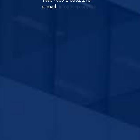
e-mail:
info@cup.org.mk