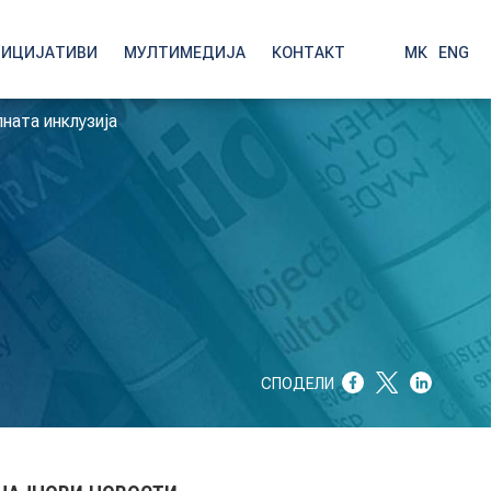
НИЦИЈАТИВИ
МУЛТИМЕДИЈА
КОНТАКТ
МК
|
ENG
лната инклузија
СПОДЕЛИ