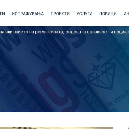
ТИ
ИСТРАЖУВАЊА
ПРОЕКТИ
УСЛУГИ
ПОВИЦИ
И
на влијанието на регулативата, родовата еднаквост и соција