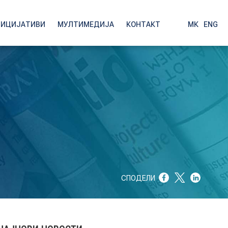
НИЦИЈАТИВИ
МУЛТИМЕДИЈА
КОНТАКТ
МК
|
ENG
СПОДЕЛИ