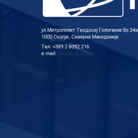
ул.Митрополит Теодосиј Гологанов бр.34а
1000 Скопје, Северна Македонија
Тел: +389 2 6092 216
e-mail:
info@cup.org.mk