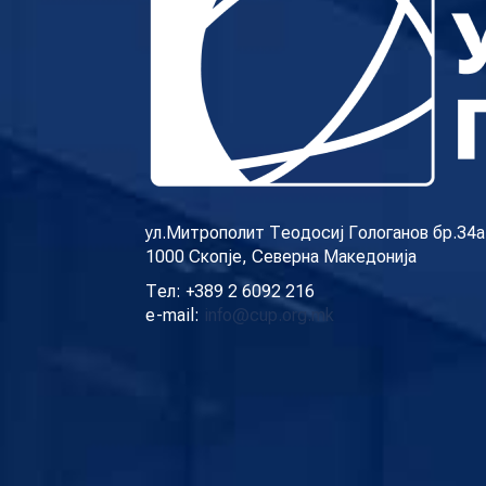
ул.Митрополит Теодосиј Гологанов бр.34а
1000 Скопје, Северна Македонија
Тел: +389 2 6092 216
e-mail:
info@cup.org.mk