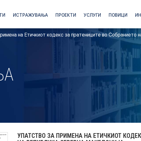
ТИ
ИСТРАЖУВАЊА
ПРОЕКТИ
УСЛУГИ
ПОВИЦИ
И
примена на Етичкиот кодекс за пратениците во Собранието 
ЊА
УПАТСТВО ЗА ПРИМЕНА НА ЕТИЧКИОТ КОДЕК