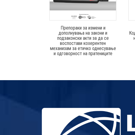
Препораки за измени и
дополнувања на закони и
Ко
подзаконски акти за да се
воспостави кохерентен
механизам за етичко однесување
и одговорност на пратениците