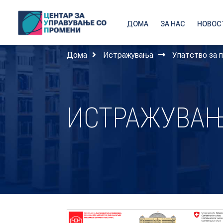
ДОМА
ЗА НАС
НОВОС
Дома
Истражувања
Упатство за 
ИСТРАЖУВА