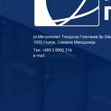
ул.Митрополит Теодосиј Гологанов бр.34а
1000 Скопје, Северна Македонија
Тел: +389 2 6092 216
e-mail:
info@cup.org.mk