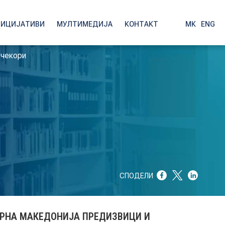
НИЦИЈАТИВИ
МУЛТИМЕДИЈА
КОНТАКТ
МК
|
ENG
 чекори
СПОДЕЛИ
ЕРНА МАКЕДОНИЈА ПРЕДИЗВИЦИ И