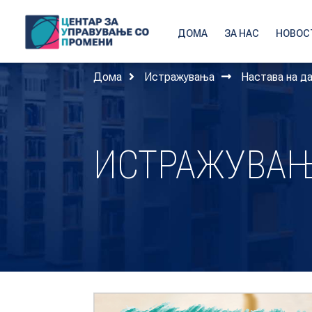
ДОМА
ЗА НАС
НОВОС
Дома
Истражувања
Настава на д
ИСТРАЖУВА