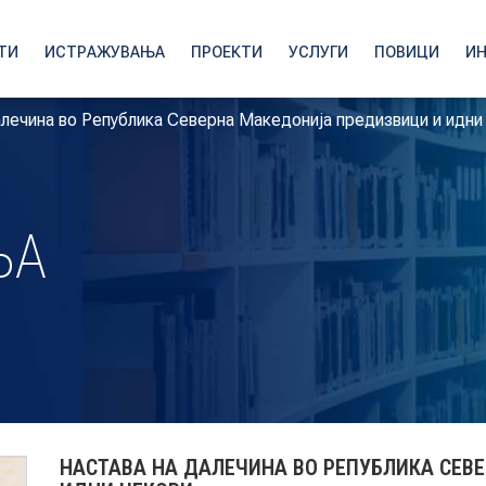
ТИ
ИСТРАЖУВАЊА
ПРОЕКТИ
УСЛУГИ
ПОВИЦИ
И
алечина во Република Северна Македонија предизвици и идни
ЊА
НАСТАВА НА ДАЛЕЧИНА ВО РЕПУБЛИКА СЕВ