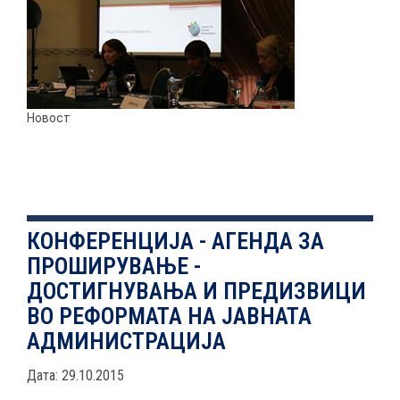
НОВОСТИ
ИСТРАЖУВАЊА
Новост
ПРОЕКТИ
КОНФЕРЕНЦИЈА - АГЕНДА ЗА
ПРОШИРУВАЊЕ -
УСЛУГИ
ДОСТИГНУВАЊА И ПРЕДИЗВИЦИ
ВО РЕФОРМАТА НА ЈАВНАТА
КАТАЛОГ НА УСЛУГИ
АДМИНИСТРАЦИЈА
ПОВИЦИ
Дата: 29.10.2015