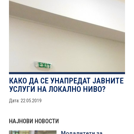
НОВОСТИ
ИСТРАЖУВАЊА
ПРОЕКТИ
КАКО ДА СЕ УНАПРЕДАТ ЈАВНИТЕ
УСЛУГИ НА ЛОКАЛНО НИВО?
УСЛУГИ
Дата: 22.05.2019
КАТАЛОГ НА УСЛУГИ
НАЈНОВИ НОВОСТИ
ПОВИЦИ
Модалитети за