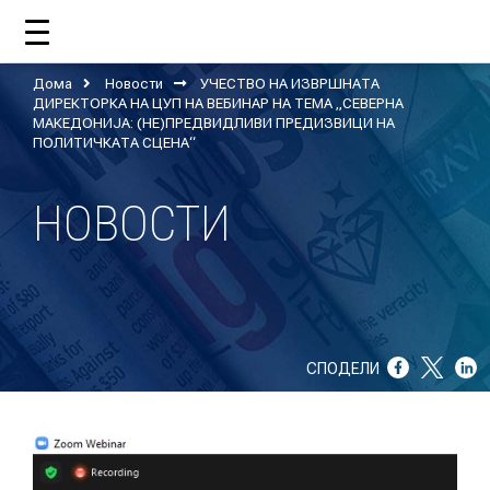
Дома
Новости
УЧЕСТВО НА ИЗВРШНАТА
ДОМА
ДИРЕКТОРКА НА ЦУП НА ВЕБИНАР НА ТЕМА „СЕВЕРНА
МАКЕДОНИЈА: (НЕ)ПРЕДВИДЛИВИ ПРЕДИЗВИЦИ НА
ПОЛИТИЧКАТА СЦЕНА“
ЗА НАС
НОВОСТИ
ШТО РАБОТИ ЦУП?
НАШИОТ ТИМ
НАШИ ПОДДРЖУВАЧИ
СПОДЕЛИ
ГОДИШНИ ИЗВЕШТАИ
ИСО 9001
ЕВОЛВ