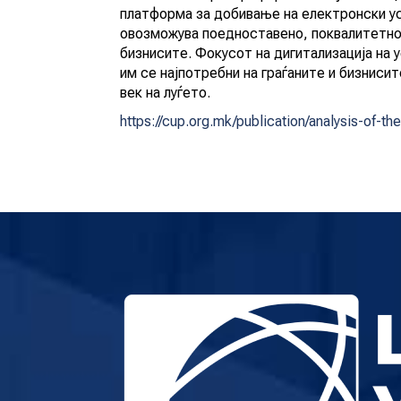
платформа за добивање на електронски ус
овозможува поедноставено, поквалитетно 
бизнисите. Фокусот на дигитализација на у
им се најпотребни на граѓаните и бизнисит
век на луѓето.
https://cup.org.mk/publication/analysis-of-th