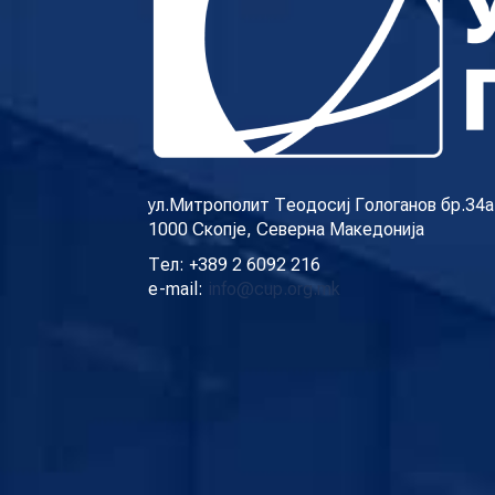
ул.Митрополит Теодосиј Гологанов бр.34а
1000 Скопје, Северна Македонија
Тел: +389 2 6092 216
e-mail:
info@cup.org.mk
Новост