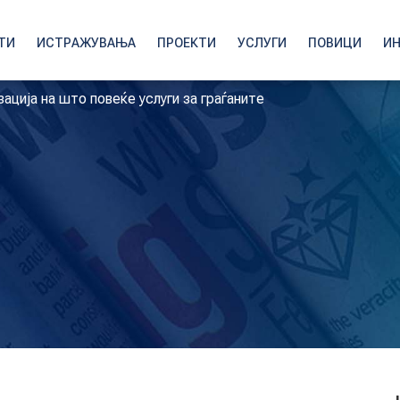
ТИ
ИСТРАЖУВАЊА
ПРОЕКТИ
УСЛУГИ
ПОВИЦИ
И
ација на што повеќе услуги за граѓаните