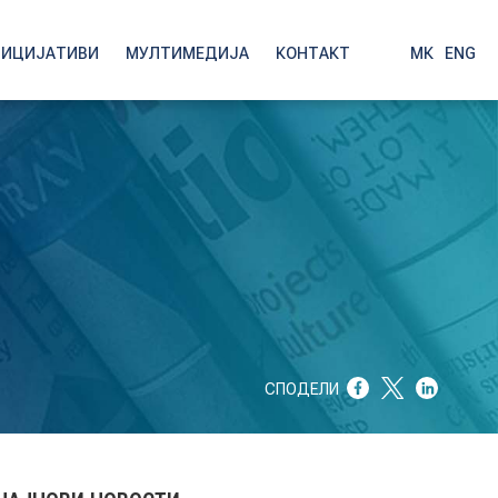
НИЦИЈАТИВИ
МУЛТИМЕДИЈА
КОНТАКТ
МК
|
ENG
СПОДЕЛИ