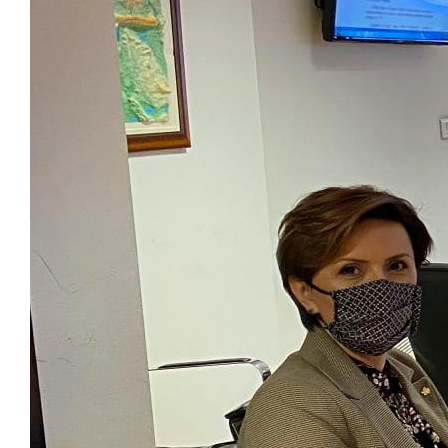
ENG
Новост