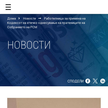
Дома
Новости
Работилница за примена на
Кодексот на етичко однесување на пратениците на
ДОМА
Собранието на РСМ
НОВОСТИ
ЗА НАС
ШТО РАБОТИ ЦУП?
НАШИОТ ТИМ
СПОДЕЛИ
НАШИ ПОДДРЖУВАЧИ
ГОДИШНИ ИЗВЕШТАИ
ИСО 9001