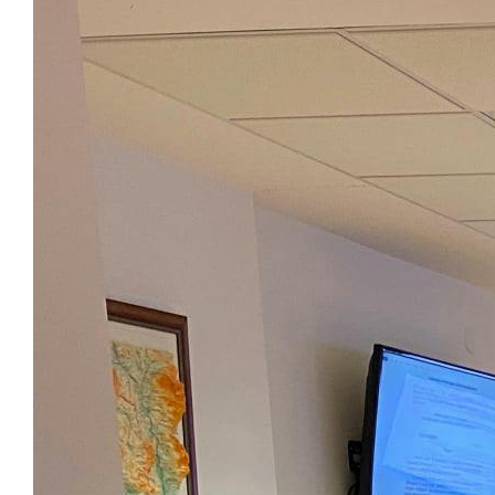
ПОДДРЖИ ИНИЦИЈАТИВА
МУЛТИМЕДИЈА
ГАЛЕРИЈА
ВИДЕО
КОНТАКТ
МК
|