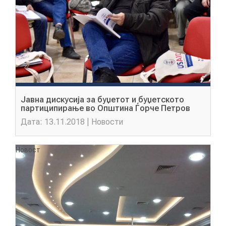
Jавна дискусија за буџетот и буџетското
партиципирање во Општина Ѓорче Петров
Дата: 13.11.2018 | Новости
Новост