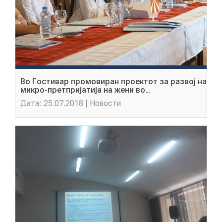
Во Гостивар промовиран проектот за развој на
микро-претпријатиja на жени во
прекуграничната област
Дата: 25.07.2018 | Новости
Новост