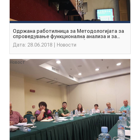
Oдржана работилница за Методологијата за
спроведување функционална анализа и за
подготовка на План за подобрување
Дата: 28.06.2018 | Новости
Новост