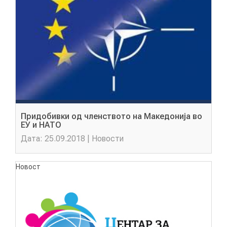
КОНТАКТ
МК
|
Придобивки од членството на Македонија во
ENG
ЕУ и НАТО
Дата: 25.09.2018 | Новости
Новост