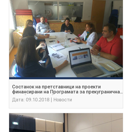
НОВОСТИ
ИСТРАЖУВАЊА
ПРОЕКТИ
Состанок на претставници на проекти
УСЛУГИ
финансирани на Програмата за прекугранична
соработка со Албанија
Дата: 09.10.2018 | Новости
КАТАЛОГ НА УСЛУГИ
Новост
ПОВИЦИ