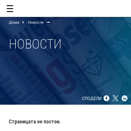
Дома
Новости
ДОМА
НОВОСТИ
ЗА НАС
ШТО РАБОТИ ЦУП?
НАШИОТ ТИМ
НАШИ ПОДДРЖУВАЧИ
СПОДЕЛИ
ГОДИШНИ ИЗВЕШТАИ
ИСО 9001
Страницата не постои.
ЕВОЛВ