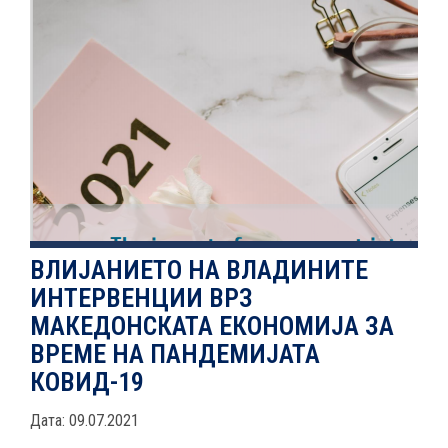
НОВОСТИ
ИСТРАЖУВАЊА
ПРОЕКТИ
ВЛИЈАНИЕТО НА ВЛАДИНИТЕ
ИНТЕРВЕНЦИИ ВРЗ
УСЛУГИ
МАКЕДОНСКАТА ЕКОНОМИЈА ЗА
ВРЕМЕ НА ПАНДЕМИЈАТА
КАТАЛОГ НА УСЛУГИ
КОВИД-19
ПОВИЦИ
Дата: 09.07.2021